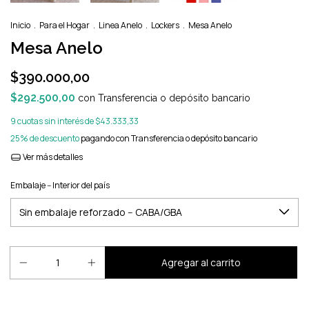
Inicio
.
Para el Hogar
.
Linea Anelo
.
Lockers
.
Mesa Anelo
Mesa Anelo
$390.000,00
$292.500,00
con
Transferencia o depósito bancario
9
cuotas sin interés de
$43.333,33
25% de descuento
pagando con Transferencia o depósito bancario
Ver más detalles
Embalaje -- Interior del país