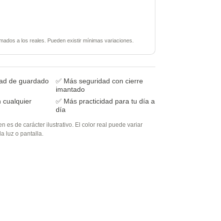
mados a los reales. Pueden existir mínimas variaciones.
ad de guardado
✅ Más seguridad con cierre
imantado
 cualquier
✅ Más practicidad para tu día a
día
en es de carácter ilustrativo. El color real puede variar
a luz o pantalla.