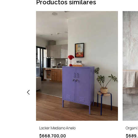
Productos similares
Locker Mediano Anelo
Organi
$668.700,00
$689