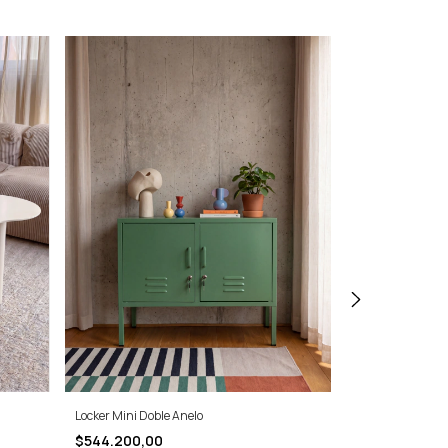
Locker Mini Doble Anelo
MINI LOCKER
$544.200,00
$316.000,00
-