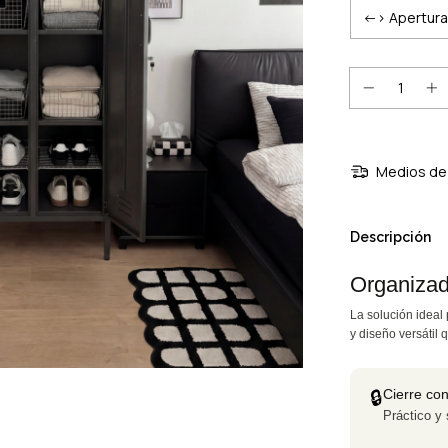
Medios de 
Descripción
Organizad
La solución ideal 
y diseño versátil 
Cierre co
🔒
Práctico y