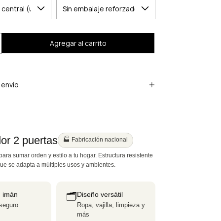
envío
or 2 puertas
🏭 Fabricación nacional
para sumar orden y estilo a tu hogar. Estructura resistente
que se adapta a múltiples usos y ambientes.
n imán
Diseño versátil
🗂️
 seguro
Ropa, vajilla, limpieza y
más