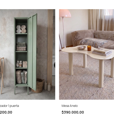
zador 1 puerta
Mesa Anelo
.200,00
$390.000,00