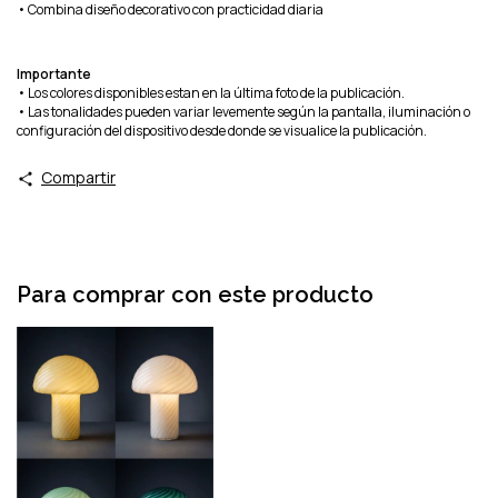
• Combina diseño decorativo con practicidad diaria
Importante
• Los colores disponibles estan en la última foto de la publicación.
• Las tonalidades pueden variar levemente según la pantalla, iluminación o
configuración del dispositivo desde donde se visualice la publicación.
Compartir
Para comprar con este producto